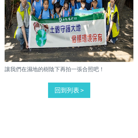
讓我們在濕地的樹陰下再拍一張合照吧！
回到列表 >