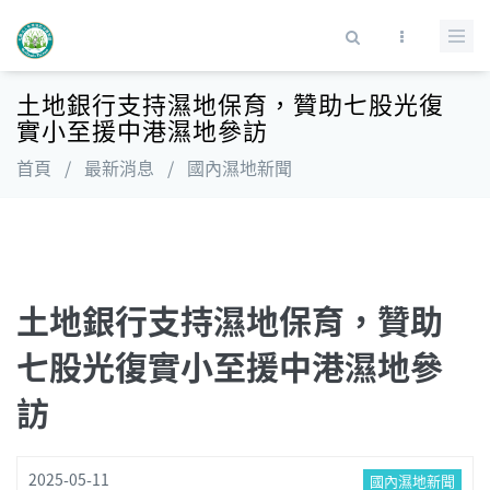
移至主內容
搜尋表單
土地銀行支持濕地保育，贊助七股光復
實小至援中港濕地參訪
首頁
/
最新消息
/
國內濕地新聞
土地銀行支持濕地保育，贊助
七股光復實小至援中港濕地參
訪
2025-05-11
國內濕地新聞