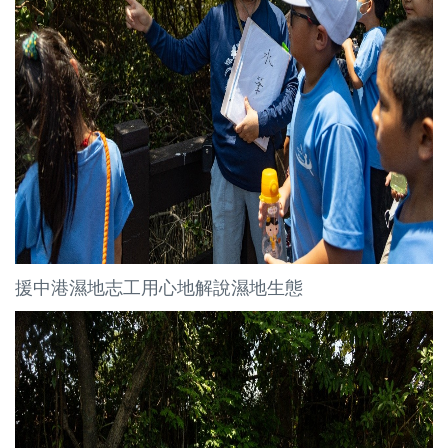
援中港濕地志工用心地解說濕地生態