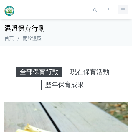
移至主內容
搜尋表單
濕盟保育行動
首頁
/
關於濕盟
全部保育行動
現在保育活動
歷年保育成果