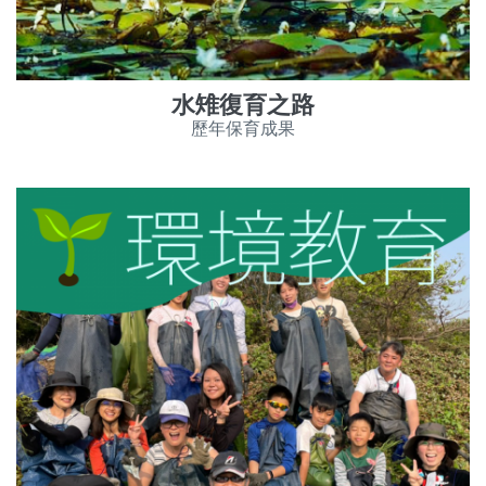
水雉復育之路
歷年保育成果