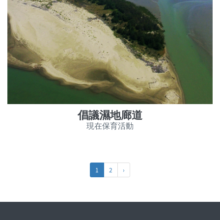
倡議濕地廊道
現在保育活動
1
2
›