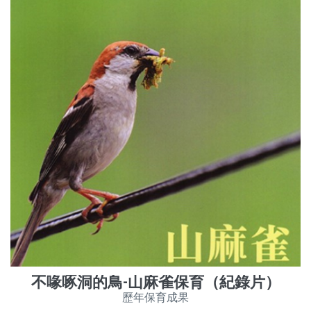
不喙啄洞的鳥-山麻雀保育（紀錄片）
歷年保育成果