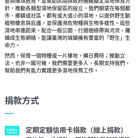
查與環境教育，並幫助民間與政府團體擬定濕地保育方
針，推動各類型濕地保留區的設立。我們期望在每個都
市、鄉鎮或社區，都有或大或小的濕地，以提供野生動
植物棲息與庇護，並保護瀕危物種與生物多樣性。這些
濕地串連起來，配合一般公園、行道樹綠帶與河流，羅
織成生態網絡，能讓臺灣的城鎮擁有豐富的「野生」生
命力。
然而，保育一個物種或一片棲地，曠日費時；推動立
法，也非一蹴可幾，我們需要更多人，長期支持我們，
幫助我們有能力實踐更多濕地保育工作。
捐款方式
定期定額信用卡捐款（線上捐款）