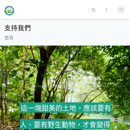
移至主內容
搜尋表單
支持我們
首頁
這一塊甜美的土地，應該要有
人、要有野生動物，才會變得