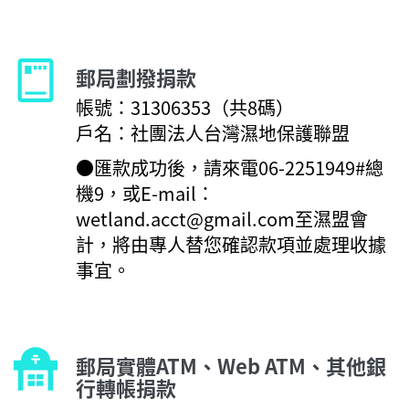
郵局劃撥捐款
帳號：31306353（共8碼）
戶名：社團法人台灣濕地保護聯盟
●匯款成功後，請來電06-2251949#總
機9，或E-mail：
wetland.acct@gmail.com至濕盟會
計，將由專人替您確認款項並處理收據
事宜。
郵局實體ATM、Web ATM、其他銀
行轉帳捐款