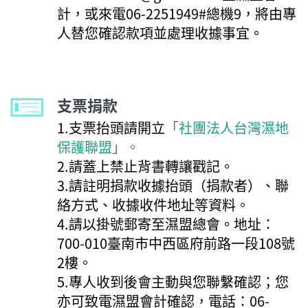
計，或來電06-2251949#總機9，將由專
人替您確認款項並處理收據事宜。
支票捐款
1.支票抬頭請開立
「
社團法人台灣濕地
保護聯盟
」。
2.請蓋上禁止背書轉讓戳記。
3.請註明捐款收據抬頭（捐款者）、聯
絡方式、收據收件地址等資料。
4.請以掛號郵寄至濕盟總會。地址：
700-010臺南市中西區府前路一段108號
2樓。
5.專人收到後會主動與您聯繫確認；您
亦可致電濕盟會計確認，電話：06-