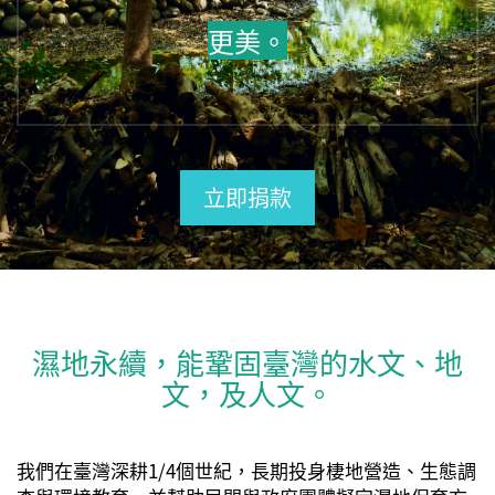
更美。
立即捐款
濕地永續，能鞏固臺灣的水文、地
文，及人文。
我們在臺灣深耕1/4個世紀，長期投身棲地營造、生態調