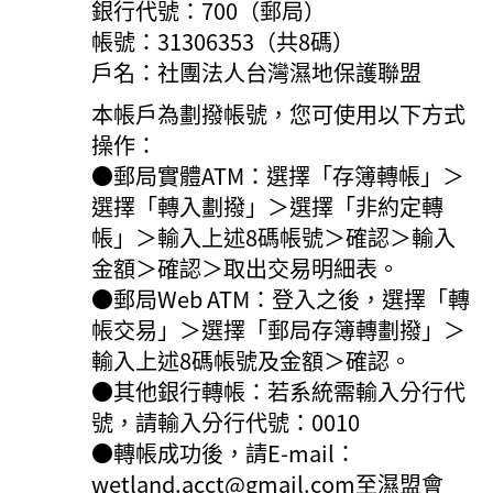
銀行代號：700（郵局）
帳號：31306353（共8碼）
戶名：社團法人台灣濕地保護聯盟
本帳戶為劃撥帳號，您可使用以下方式
操作：
●郵局實體ATM：選擇「存簿轉帳」＞
選擇「轉入劃撥」＞選擇「非約定轉
帳」＞輸入上述8碼帳號＞確認＞輸入
金額＞確認＞取出交易明細表。
●郵局Web ATM：登入之後，選擇「轉
帳交易」＞選擇「郵局存簿轉劃撥」＞
輸入上述8碼帳號及金額＞確認。
●其他銀行轉帳：若系統需輸入分行代
號，請輸入分行代號：0010
●轉帳成功後，請E-mail：
wetland.acct@gmail.com至濕盟會