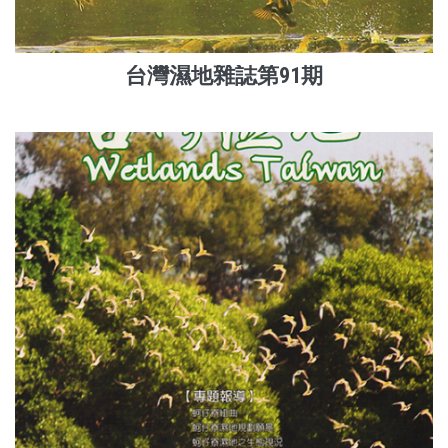
台灣濕地雜誌第91期