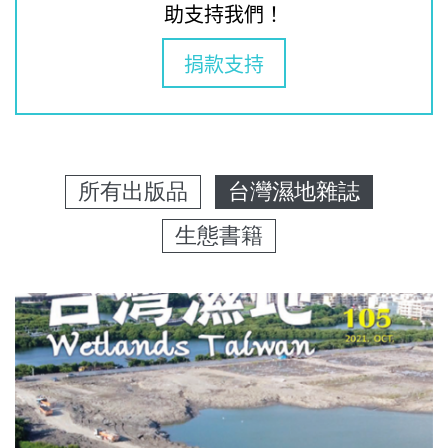
助支持我們！
捐款支持
所有出版品
台灣濕地雜誌
生態書籍