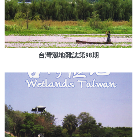
台灣濕地雜誌第98期