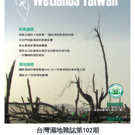
台灣濕地雜誌第102期