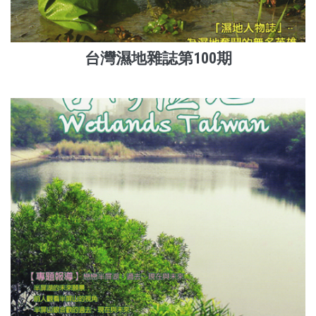
台灣濕地雜誌第100期