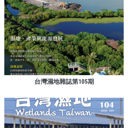
台灣濕地雜誌第105期