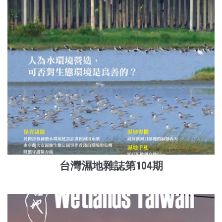
台灣濕地雜誌第104期