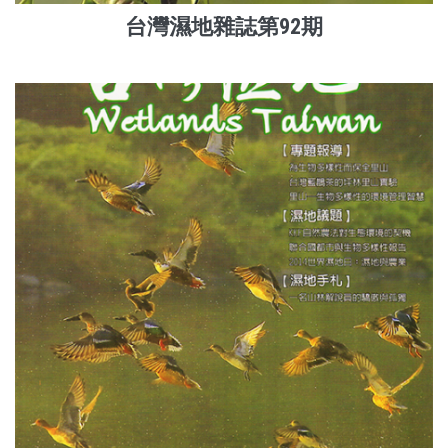
台灣濕地雜誌第92期