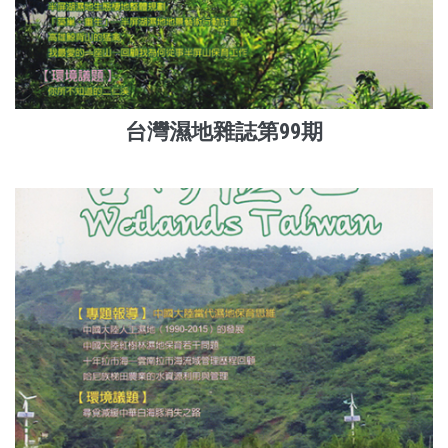
台灣濕地雜誌第99期