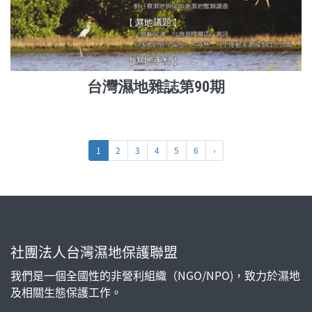
台灣濕地雜誌第90期
1
2
3
4
5
6
›
社團法人台灣濕地保護聯盟
我們是一個全國性的非營利組織（NGO/NPO)，致力於濕地
及相關生態保護工作。