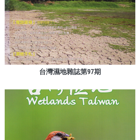
台灣濕地雜誌第97期