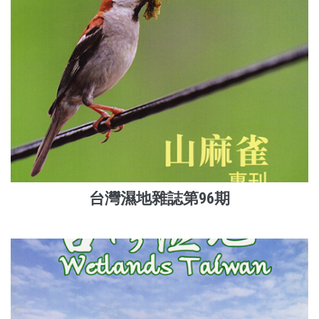
台灣濕地雜誌第96期