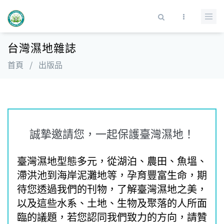
移至主內容
搜尋表單
台灣濕地雜誌
首頁
/
出版品
誠摯邀請您，一起保護臺灣濕地！
臺灣濕地型態多元，從湖泊、農田、魚塭、
滯洪池到海岸泥灘地等，孕育豐富生命，期
待您透過我們的刊物，了解臺灣濕地之美，
以及這些水系、土地、生物及聚落的人所面
臨的議題，若您認同我們致力的方向，請贊