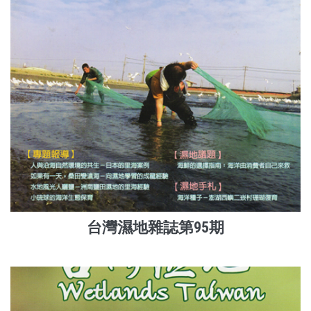
台灣濕地雜誌第95期