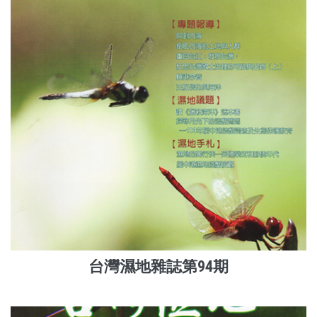
台灣濕地雜誌第94期