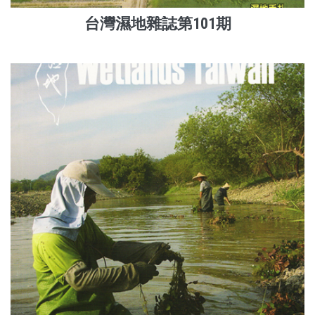
台灣濕地雜誌第101期