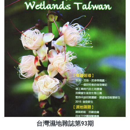
台灣濕地雜誌第93期