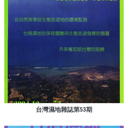
台灣濕地雜誌第53期