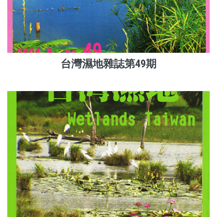
台灣濕地雜誌第49期