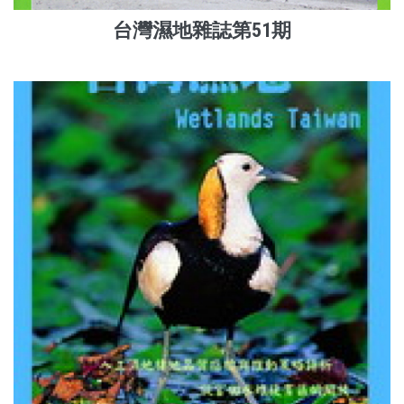
台灣濕地雜誌第51期