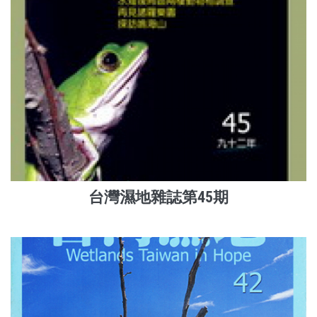
台灣濕地雜誌第45期