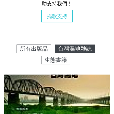
助支持我們！
捐款支持
所有出版品
台灣濕地雜誌
生態書籍