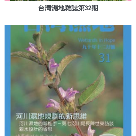
台灣濕地雜誌第32期