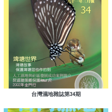
台灣濕地雜誌第34期