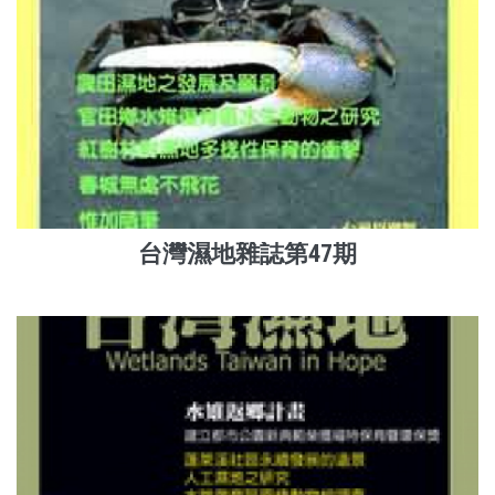
台灣濕地雜誌第47期