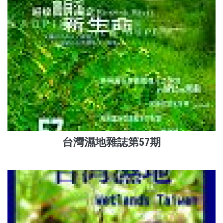
台灣濕地雜誌第57期