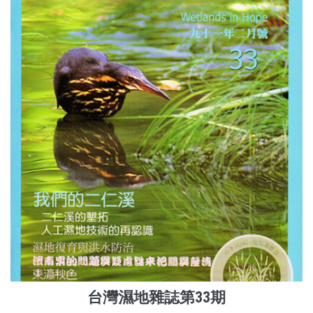
台灣濕地雜誌第33期