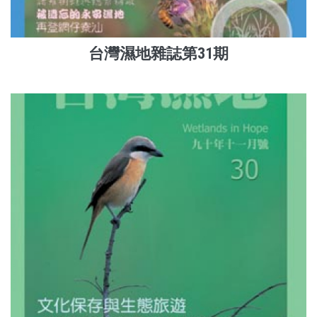
台灣濕地雜誌第31期