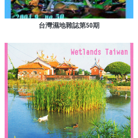
台灣濕地雜誌第50期