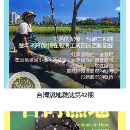
台灣濕地雜誌第42期