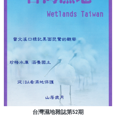
台灣濕地雜誌第52期