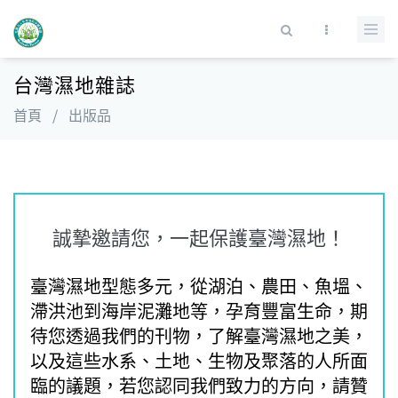
移至主內容
搜尋表單
台灣濕地雜誌
首頁
/
出版品
誠摯邀請您，一起保護臺灣濕地！
臺灣濕地型態多元，從湖泊、農田、魚塭、
滯洪池到海岸泥灘地等，孕育豐富生命，期
待您透過我們的刊物，了解臺灣濕地之美，
以及這些水系、土地、生物及聚落的人所面
臨的議題，若您認同我們致力的方向，請贊