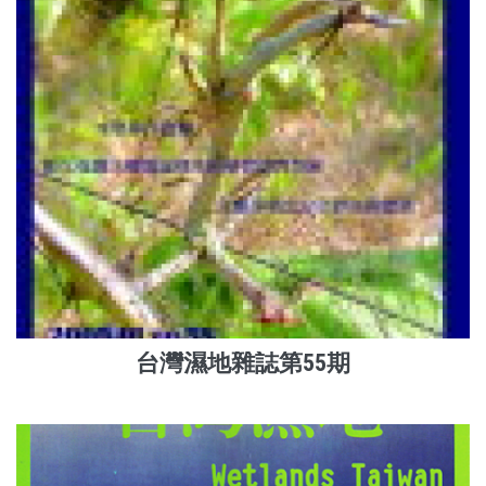
台灣濕地雜誌第55期