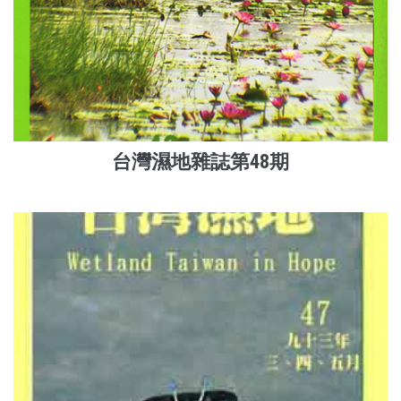
台灣濕地雜誌第48期