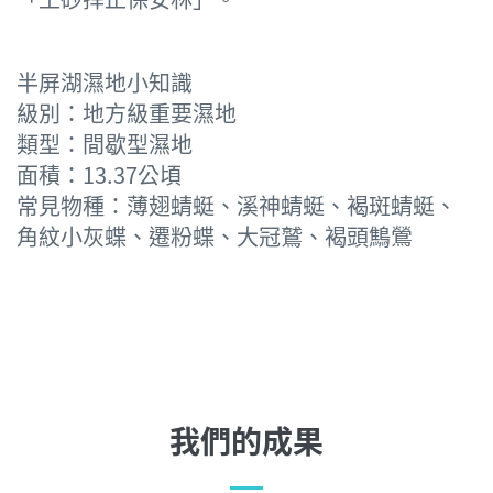
半屏湖濕地小知識
級別：地方級重要濕地
類型：間歇型濕地
面積：13.37公頃
常見物種：薄翅蜻蜓、溪神蜻蜓、褐斑蜻蜓、
角紋小灰蝶、遷粉蝶、大冠鷲、褐頭鷦鶯
我們的成果