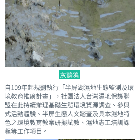
灰鶺鴒
自109年起規劃執行「半屏湖濕地生態監測及環
境教育推廣計畫」，社團法人台灣濕地保護聯
盟在此持續辦理基礎生態環境資源調查、參與
式活動體驗、半屏生態人文踏查及具本濕地特
色之環境教育教案研擬試教、濕地志工培訓課
程等工作項目。