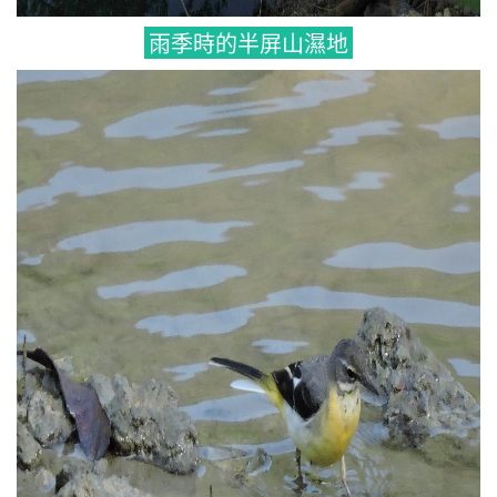
雨季時的半屏山濕地