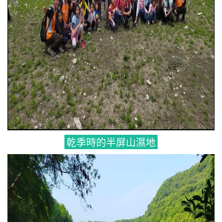
乾季時的半屏山濕地