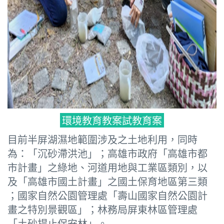
環境教育教案試教育案
目前半屏湖濕地範圍涉及之土地利用，同時
為：「沉砂滯洪池」；高雄市政府「高雄市都
市計畫」之綠地、河道用地與工業區類別，以
及「高雄市國土計畫」之國土保育地區第三類
；國家自然公園管理處「壽山國家自然公園計
畫之特別景觀區」；林務局屏東林區管理處
「土砂捍止保安林」。