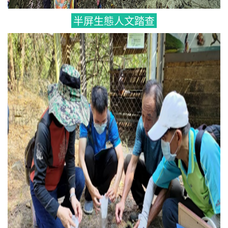
半屏生態人文踏查