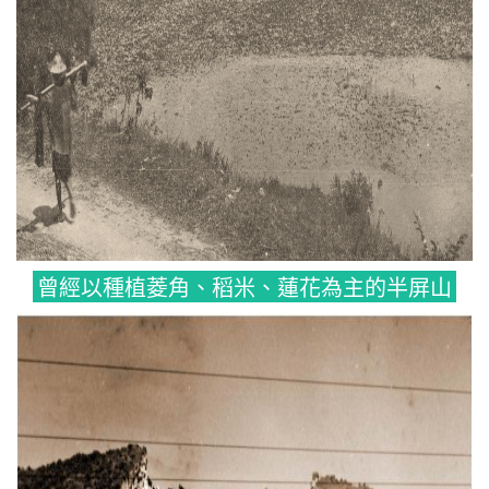
曾經以種植菱角、稻米、蓮花為主的半屏山