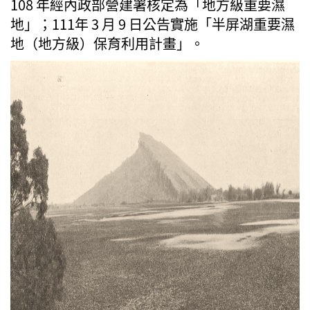
108 年經內政部營建署核定為「地方級重要濕
地」；111年 3 月 9 日公告實施「半屏湖重要濕
地（地方級）保育利用計畫」。