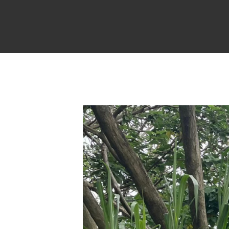
移至主內容
搜尋表單
【棲地營造】台灣關西塗料
社團法人台灣濕地保護聯盟
我們是一個全國性的非營利組織（NGO/NPO)