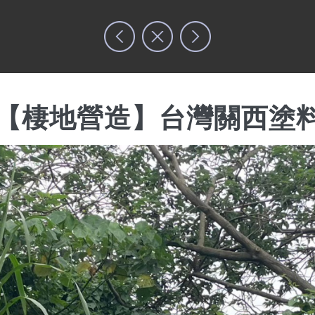
最新消息
關於濕盟
環境教育
企業E
【棲地營造】台灣關西塗
，致力於濕地及相關生態保護工作。