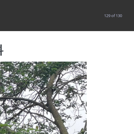
聯絡我們
129 of 130
SG
探索濕地
支持我們
料
首頁