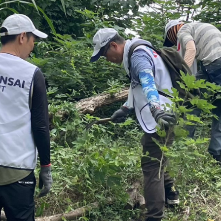
251903
2 樓 統一編號：92078638